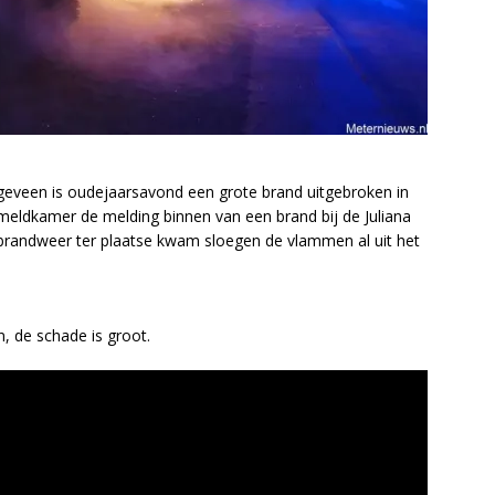
eveen is oudejaarsavond een grote brand uitgebroken in
meldkamer de melding binnen van een brand bij de Juliana
brandweer ter plaatse kwam sloegen de vlammen al uit het
, de schade is groot.