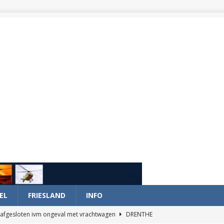
EL
FRIESLAND
INFO
afgesloten ivm ongeval met vrachtwagen
DRENTHE