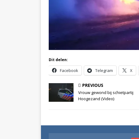
Dit delen:
Facebook
Telegram
X
PREVIOUS
Vrouw gewond bij schietpartij
Hoogezand (Video)