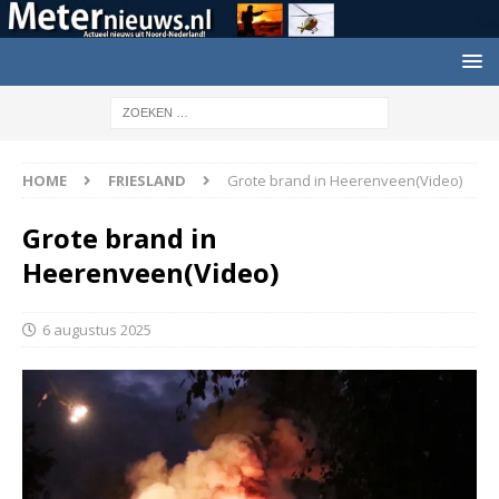
HOME
FRIESLAND
Grote brand in Heerenveen(Video)
Grote brand in
Heerenveen(Video)
6 augustus 2025