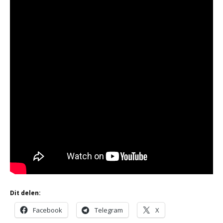
Dit delen:
Facebook
Telegram
X