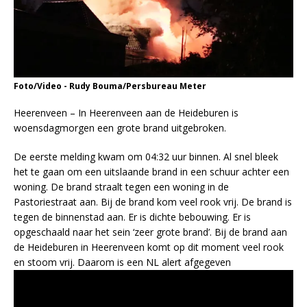
Foto/Video - Rudy Bouma/Persbureau Meter
Heerenveen – In Heerenveen aan de Heideburen is
woensdagmorgen een grote brand uitgebroken.
De eerste melding kwam om 04:32 uur binnen. Al snel bleek
het te gaan om een uitslaande brand in een schuur achter een
woning. De brand straalt tegen een woning in de
Pastoriestraat aan. Bij de brand kom veel rook vrij. De brand is
tegen de binnenstad aan. Er is dichte bebouwing. Er is
opgeschaald naar het sein ‘zeer grote brand’. Bij de brand aan
de Heideburen in Heerenveen komt op dit moment veel rook
en stoom vrij. Daarom is een NL alert afgegeven