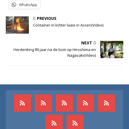
WhatsApp
PREVIOUS
Container in lichter laaie in Assen(Video)
NEXT
Herdenking 80 jaar na de bom op Hiroshima en
Nagasaki(VIdeo)