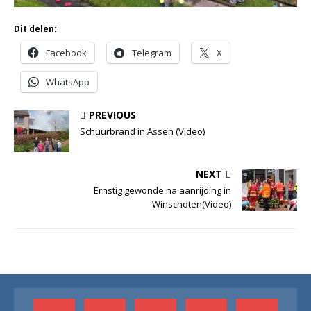
Dit delen:
Facebook
Telegram
X
WhatsApp
PREVIOUS
Schuurbrand in Assen (Video)
NEXT
Ernstig gewonde na aanrijding in
Winschoten(Video)