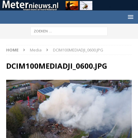
HOME
Media
DCIM100MEDIADJI_0600.JPG
DCIM100MEDIADJI_0600.JPG