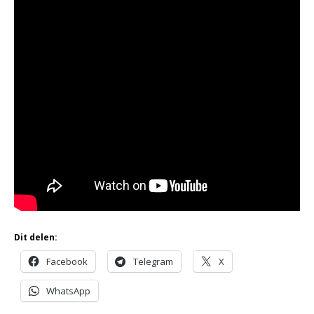
Dit delen:
Facebook
Telegram
X
WhatsApp