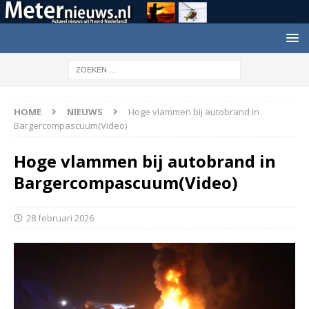
HOME
NIEUWS
Hoge vlammen bij autobrand in
Bargercompascuum(Video)
Hoge vlammen bij autobrand in
Bargercompascuum(Video)
28 februari 2026