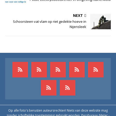
NEXT
Schoorsteen vat vlam op riet gedekte hoeve in
Nijensleek
Op alle foto's berusten auteursrechten! Niets van deze website mag
zonder schriftelijke toestemming gebruikt worden. Persbureau Meter -