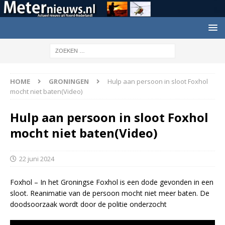
HOME
GRONINGEN
Hulp aan persoon in sloot Foxhol
mocht niet baten(Video)
Hulp aan persoon in sloot Foxhol
mocht niet baten(Video)
22 juni 2024
Foxhol – In het Groningse Foxhol is een dode gevonden in een
sloot. Reanimatie van de persoon mocht niet meer baten. De
doodsoorzaak wordt door de politie onderzocht