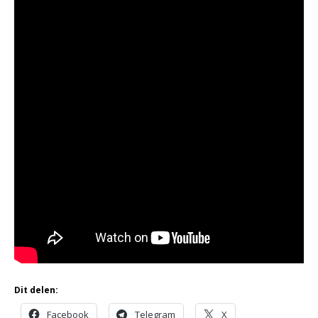
Dit delen:
Facebook
Telegram
X