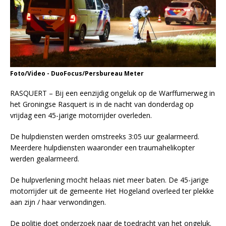
Foto/Video - DuoFocus/Persbureau Meter
RASQUERT – Bij een eenzijdig ongeluk op de Warffumerweg in
het Groningse Rasquert is in de nacht van donderdag op
vrijdag een 45-jarige motorrijder overleden.
De hulpdiensten werden omstreeks 3:05 uur gealarmeerd.
Meerdere hulpdiensten waaronder een traumahelikopter
werden gealarmeerd.
De hulpverlening mocht helaas niet meer baten. De 45-jarige
motorrijder uit de gemeente Het Hogeland overleed ter plekke
aan zijn / haar verwondingen.
De politie doet onderzoek naar de toedracht van het ongeluk.