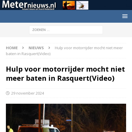
HOME
NIEUWS
Hulp voor motorrijder mocht niet meer
baten in Rasquert(Video)
Hulp voor motorrijder mocht niet
meer baten in Rasquert(Video)
29 november 2024