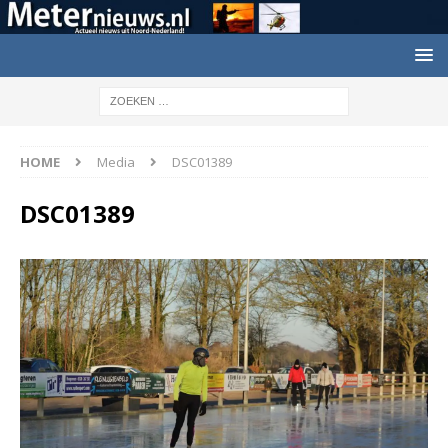
HOME
Media
DSC01389
DSC01389