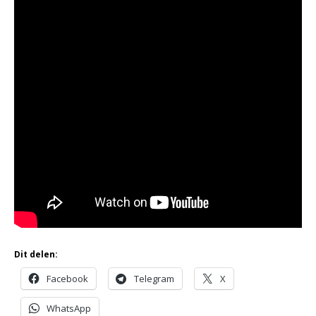
Dit delen:
Facebook
Telegram
X
WhatsApp