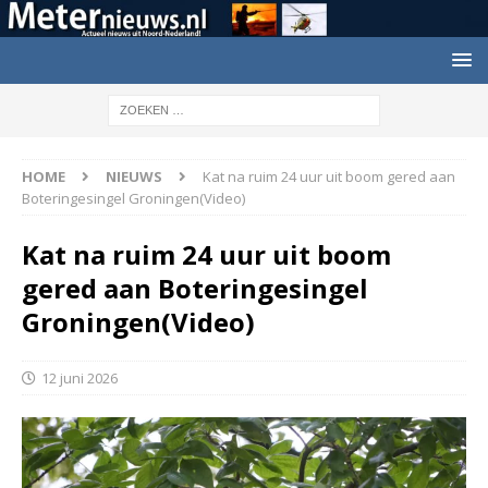
HOME
NIEUWS
Kat na ruim 24 uur uit boom gered aan
Boteringesingel Groningen(Video)
Kat na ruim 24 uur uit boom
gered aan Boteringesingel
Groningen(Video)
12 juni 2026