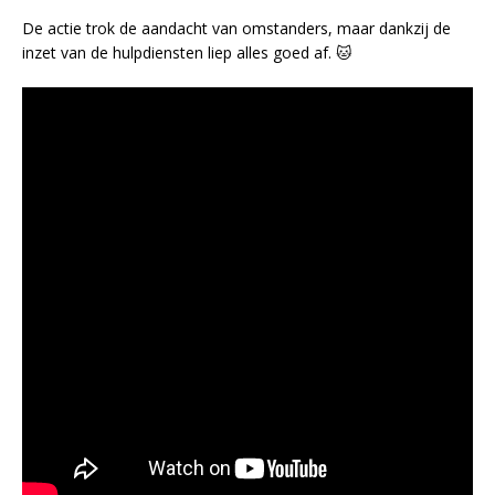
De actie trok de aandacht van omstanders, maar dankzij de
inzet van de hulpdiensten liep alles goed af. 🐱