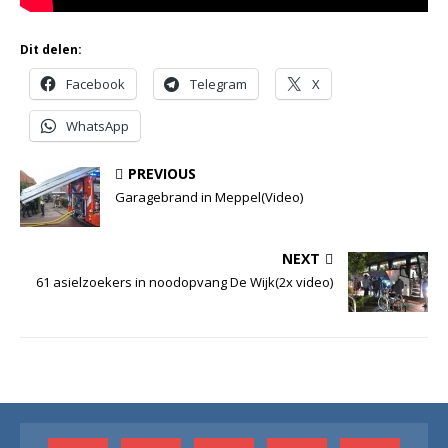
Dit delen:
Facebook
Telegram
X
WhatsApp
PREVIOUS
Garagebrand in Meppel(Video)
NEXT
61 asielzoekers in noodopvang De Wijk(2x video)