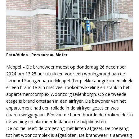
Foto/Video - Persbureau Meter
Meppel – De brandweer moest op donderdag 26 december
2024 om 13.25 uur uitrukken voor een woningbrand aan de
Leonard Springerlaan in Meppel. Ter plekke aangekomen bleek
er een brand te zijn met veel rookontwikkeling en stank in het
appartementcomplex Woonzorg Uylenborgh. Op de tweede
etage is brand ontstaan in een airfryer. De bewoner van het
appartement had een rollade in de airfryer gezet en was
daarna weggegaan. Eén van de buren hoorde de rookmelder in
de woning en alarmeerde daarop de hulpdiensten.
De politie heeft de omgeving met linten afgezet. De toegang
tot het wooncomplex is afgesloten. De brandweer is aanwezig