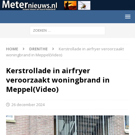
HOME
DRENTHE
Kerstrollade in airfryer veroorzaakt
woningbrand in Meppel(Video)
Kerstrollade in airfryer
veroorzaakt woningbrand in
Meppel(Video)
26 december 2024