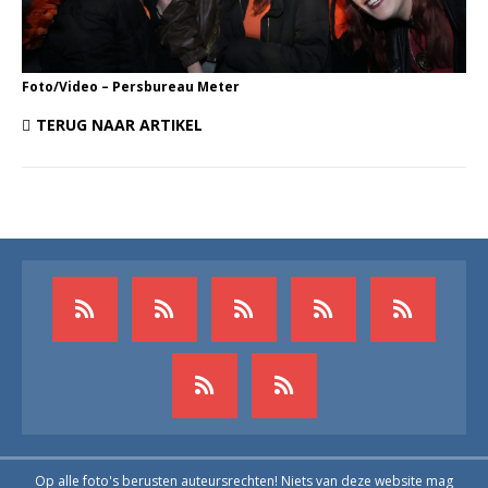
Foto/Video – Persbureau Meter
TERUG NAAR ARTIKEL
Op alle foto's berusten auteursrechten! Niets van deze website mag