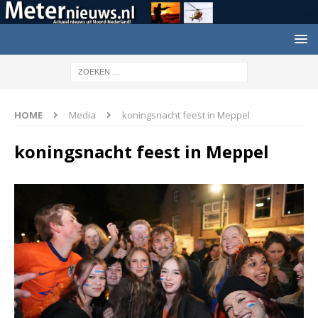
HOME
Media
koningsnacht feest in Meppel
koningsnacht feest in Meppel