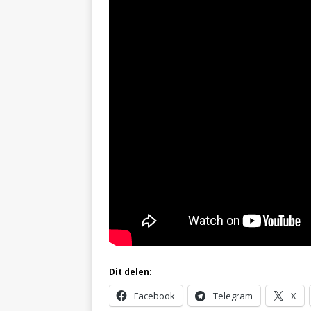
Dit delen:
Facebook
Telegram
X