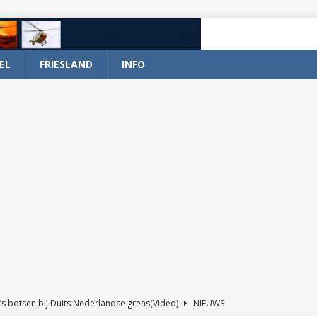
EL
FRIESLAND
INFO
’s botsen bij Duits Nederlandse grens(Video)
NIEUWS