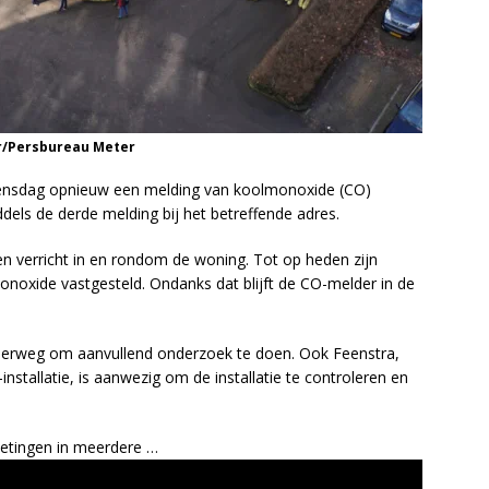
r/Persbureau Meter
ensdag opnieuw een melding van koolmonoxide (CO)
ddels de derde melding bij het betreffende adres.
en verricht in en rondom de woning. Tot op heden zijn
noxide vastgesteld. Ondanks dat blijft de CO-melder in de
onderweg om aanvullend onderzoek te doen. Ook Feenstra,
-installatie, is aanwezig om de installatie te controleren en
etingen in meerdere …