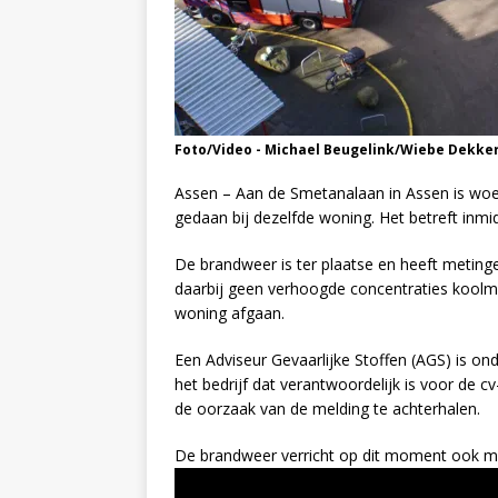
Foto/Video - Michael Beugelink/Wiebe Dekke
Assen – Aan de Smetanalaan in Assen is wo
gedaan bij dezelfde woning. Het betreft inmi
De brandweer is ter plaatse en heeft meting
daarbij geen verhoogde concentraties koolmo
woning afgaan.
Een Adviseur Gevaarlijke Stoffen (AGS) is 
het bedrijf dat verantwoordelijk is voor de cv
de oorzaak van de melding te achterhalen.
De brandweer verricht op dit moment ook m