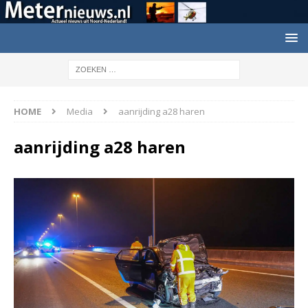
HOME
Media
aanrijding a28 haren
aanrijding a28 haren