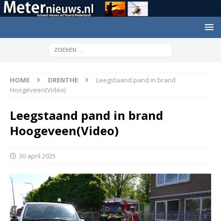
HOME
DRENTHE
Leegstaand pand in brand
Hoogeveen(Video)
Leegstaand pand in brand
Hoogeveen(Video)
30 april 2025