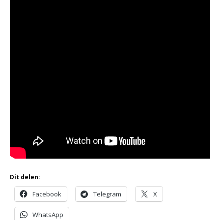
Dit delen:
Facebook
Telegram
X
WhatsApp