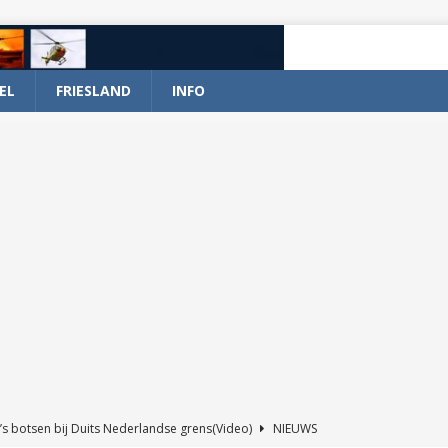
EL
FRIESLAND
INFO
’s botsen bij Duits Nederlandse grens(Video)
NIEUWS