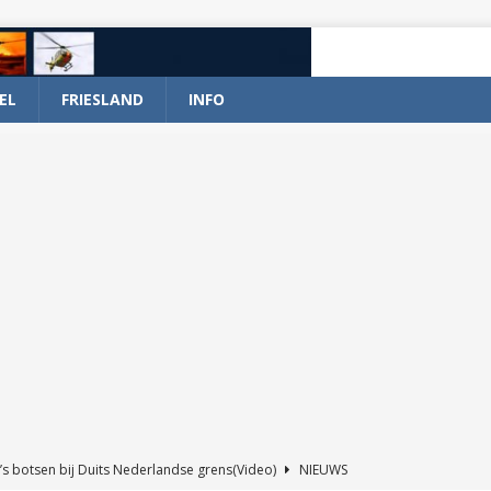
EL
FRIESLAND
INFO
’s botsen bij Duits Nederlandse grens(Video)
NIEUWS