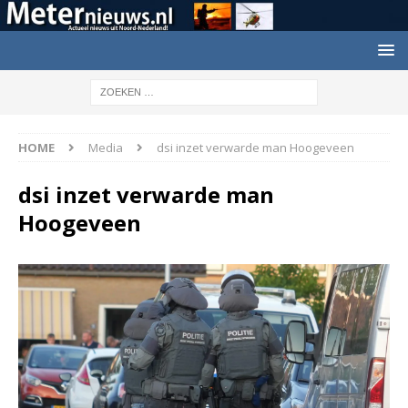
HOME
Media
dsi inzet verwarde man Hoogeveen
dsi inzet verwarde man
Hoogeveen