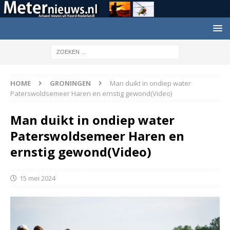
HOME
GRONINGEN
Man duikt in ondiep water
Paterswoldsemeer Haren en ernstig gewond(Video)
Man duikt in ondiep water
Paterswoldsemeer Haren en
ernstig gewond(Video)
15 mei 2024