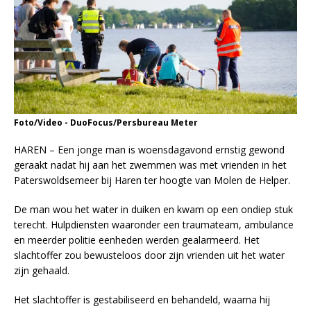
Foto/Video - DuoFocus/Persbureau Meter
HAREN – Een jonge man is woensdagavond ernstig gewond
geraakt nadat hij aan het zwemmen was met vrienden in het
Paterswoldsemeer bij Haren ter hoogte van Molen de Helper.
De man wou het water in duiken en kwam op een ondiep stuk
terecht. Hulpdiensten waaronder een traumateam, ambulance
en meerder politie eenheden werden gealarmeerd. Het
slachtoffer zou bewusteloos door zijn vrienden uit het water
zijn gehaald.
Het slachtoffer is gestabiliseerd en behandeld, waarna hij