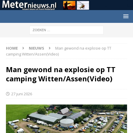
HOME
NIEUWS
Man gewond na explosie op TT
camping Witten/Assen(Video)
Man gewond na explosie op TT
camping Witten/Assen(Video)
27 juni 2026