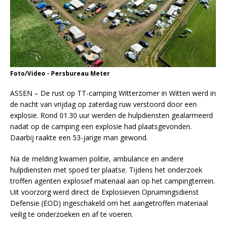
Foto/Video - Persbureau Meter
ASSEN – De rust op TT-camping Witterzomer in Witten werd in
de nacht van vrijdag op zaterdag ruw verstoord door een
explosie. Rond 01.30 uur werden de hulpdiensten gealarmeerd
nadat op de camping een explosie had plaatsgevonden.
Daarbij raakte een 53-jarige man gewond.
Na de melding kwamen politie, ambulance en andere
hulpdiensten met spoed ter plaatse. Tijdens het onderzoek
troffen agenten explosief materiaal aan op het campingterrein.
Uit voorzorg werd direct de Explosieven Opruimingsdienst
Defensie (EOD) ingeschakeld om het aangetroffen materiaal
veilig te onderzoeken en af te voeren.