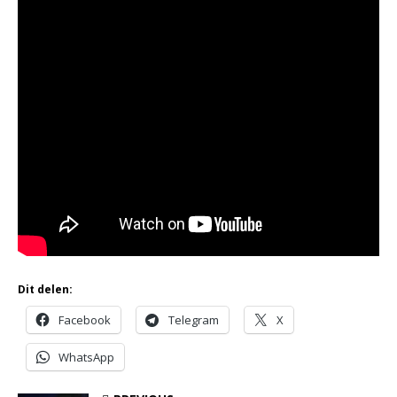
Dit delen:
Facebook
Telegram
X
WhatsApp