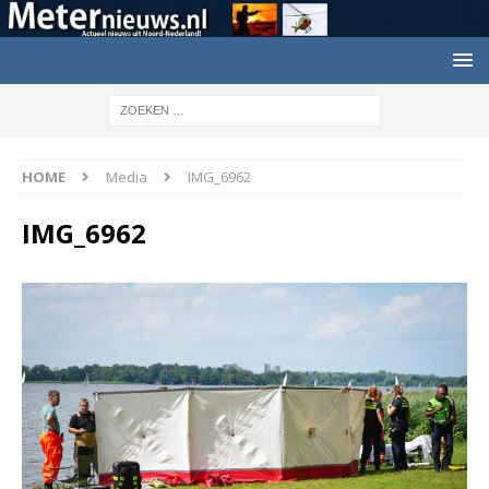
HOME
Media
IMG_6962
IMG_6962