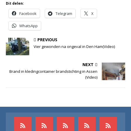
Dit delen:
Facebook
Telegram
X
WhatsApp
PREVIOUS
Vier gewonden na ongeval in Den Ham(Video)
NEXT
Brand in kledingcontainer brandstichting in Assen
(Video)