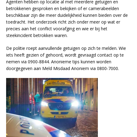
Agenten hebben op locatie al met meerdere getuigen en
betrokkenen gesproken en bekijken of er camerabeelden
beschikbaar zijn die meer duidelijkheid kunnen bieden over de
toedracht. Het onderzoek richt zich onder meer op wat er
precies aan het conflict voorafging en wie er bij het
steekincident betrokken waren.
De politie roept aanvullende getuigen op zich te melden. Wie
iets heeft gezien of gehoord, wordt gevraagd contact op te
nemen via 0900-8844. Anonieme tips kunnen worden
doorgegeven aan Meld Misdaad Anoniem via 0800-7000.