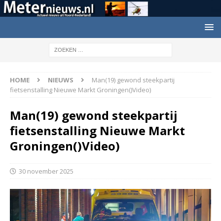
HOME
NIEUWS
Man(19) gewond steekpartij
fietsenstalling Nieuwe Markt Groningen()Video)
Man(19) gewond steekpartij
fietsenstalling Nieuwe Markt
Groningen()Video)
30 november 2025