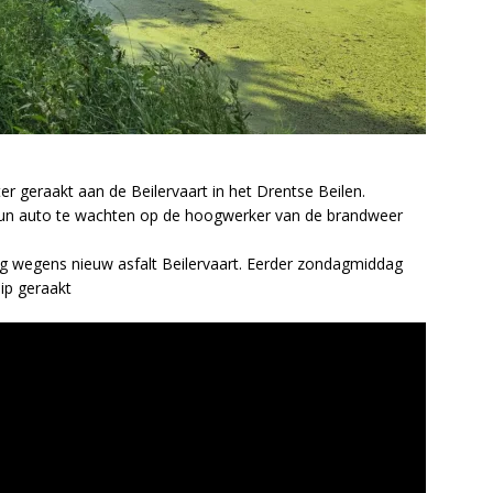
r geraakt aan de Beilervaart in het Drentse Beilen.
un auto te wachten op de hoogwerker van de brandweer
eg wegens nieuw asfalt Beilervaart. Eerder zondagmiddag
lip geraakt