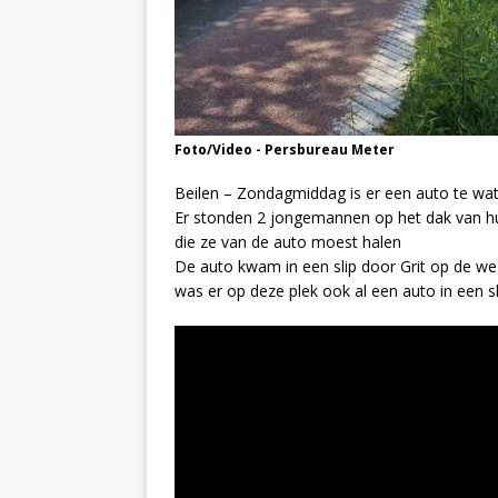
Foto/Video - Persbureau Meter
Beilen – Zondagmiddag is er een auto te wate
Er stonden 2 jongemannen op het dak van h
die ze van de auto moest halen
De auto kwam in een slip door Grit op de w
was er op deze plek ook al een auto in een s