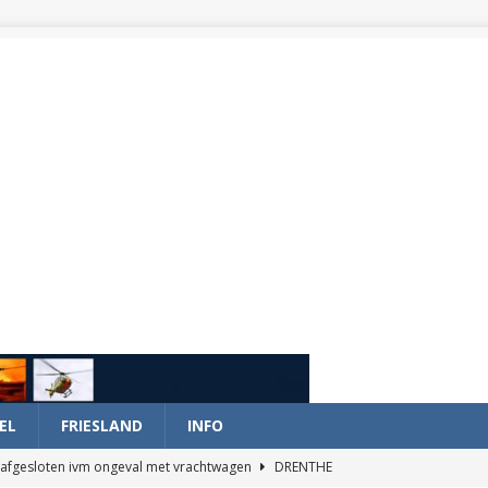
EL
FRIESLAND
INFO
afgesloten ivm ongeval met vrachtwagen
DRENTHE