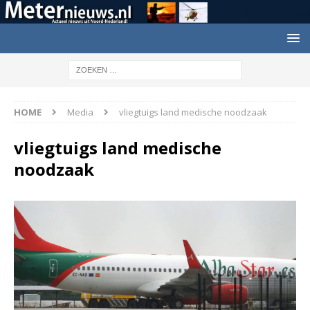
HOME
Media
vliegtuigs land medische noodzaak
vliegtuigs land medische
noodzaak