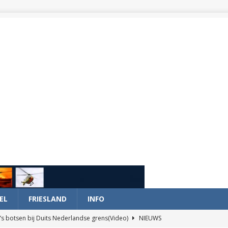
EL
FRIESLAND
INFO
’s botsen bij Duits Nederlandse grens(Video)
NIEUWS