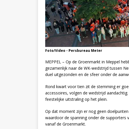
Foto/Video - Persbureau Meter
MEPPEL – Op de Groenmarkt in Meppel hebb
gezamenlijk naar de WK-wedstrijd tussen Ned
duel uitgezonden en de sfeer onder de aanw
Rond kwart voor tien zit de stemming er goed 
accessoires, volgen de wedstrijd aandachtig
feestelijke uitstraling op het plein.
Op dat moment zijn er nog geen doelpunten 
waardoor de spanning onder de supporters ver
vanaf de Groenmarkt.