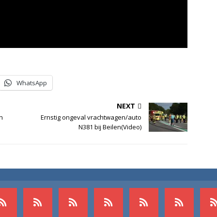
WhatsApp
NEXT
n
Ernstig ongeval vrachtwagen/auto
N381 bij Beilen(Video)