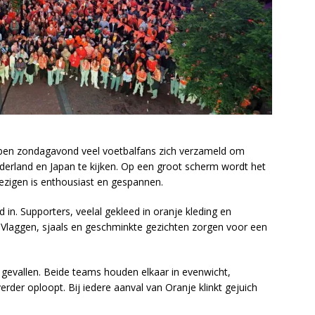
en zondagavond veel voetbalfans zich verzameld om
erland en Japan te kijken. Op een groot scherm wordt het
ezigen is enthousiast en gespannen.
in. Supporters, veelal gekleed in oranje kleding en
. Vlaggen, sjaals en geschminkte gezichten zorgen voor een
gevallen. Beide teams houden elkaar in evenwicht,
der oploopt. Bij iedere aanval van Oranje klinkt gejuich