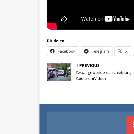
Dit delen:
Facebook
Telegram
X
PREVIOUS
Zwaar gewonde na schietpartij i
Zuidlaren(Video)