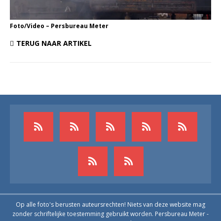
Foto/Video – Persbureau Meter
TERUG NAAR ARTIKEL
Op alle foto's berusten auteursrechten! Niets van deze website mag
zonder schriftelijke toestemming gebruikt worden. Persbureau Meter -