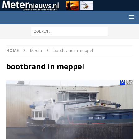
HOME
Media
bootbrand in meppel
bootbrand in meppel