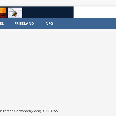
EL
FRIESLAND
INFO
ingbrand Coevorden(video)
NIEUWS