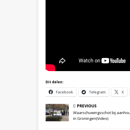
Dit delen:
Facebook
Telegram
X
PREVIOUS
Waarschuwingsschot bij aanho
in Groningen(Video)