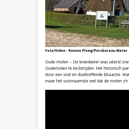
Foto/Video - Ronnie Ploeg/Persbureau Meter
Oude molen – De brandweer was uiterst sne
Oudemolen te be3strijden. Het historisch p
door een snel en doeltreffende blusactie. Wat
maar het voornaamste wel dat de molen z’n 