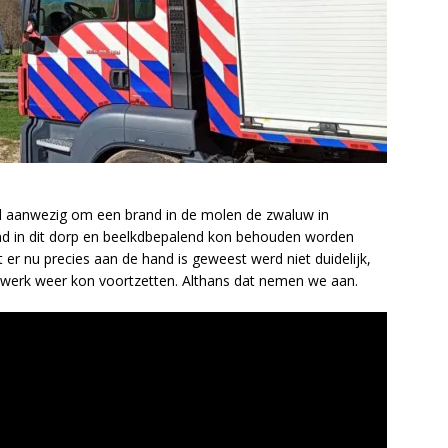
l aanwezig om een brand in de molen de zwaluw in
and in dit dorp en beelkdbepalend kon behouden worden
 er nu precies aan de hand is geweest werd niet duidelijk,
werk weer kon voortzetten. Althans dat nemen we aan.