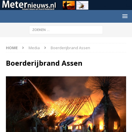
HOME
Media
Boerderijbrand Assen
Boerderijbrand Assen