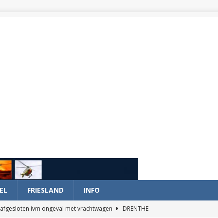
EL
FRIESLAND
INFO
afgesloten ivm ongeval met vrachtwagen
DRENTHE