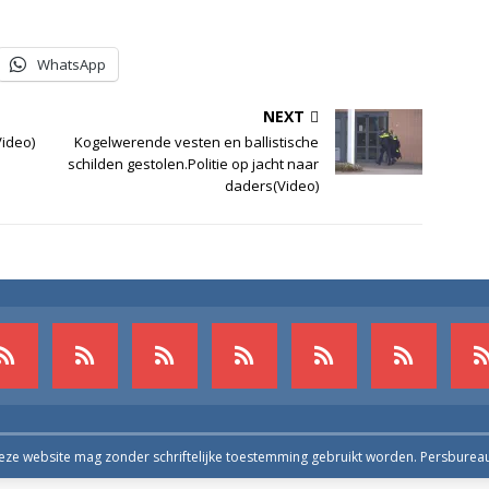
WhatsApp
NEXT
ideo)
Kogelwerende vesten en ballistische
schilden gestolen.Politie op jacht naar
daders(Video)
deze website mag zonder schriftelijke toestemming gebruikt worden. Persburea