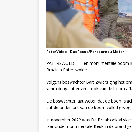
Foto/Video - DuoFocus/Persbureau Meter
PATERSWOLDE – Een monumentale boom is 
Braak in Paterswolde.
Volgens boswachter Bart Zwiers ging het om
vanmiddag dat er veel rook van de boom af
De boswachter laat weten dat de boom slacht
dat de onderkant van de boom volledig wegg
In november 2022 was De Braak ook al slach
jaar oude monumentale Beuk in de brand ge