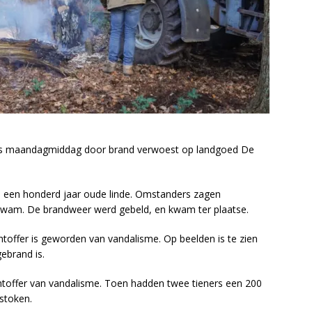
maandagmiddag door brand verwoest op landgoed De
 een honderd jaar oude linde. Omstanders zagen
kwam. De brandweer werd gebeld, en kwam ter plaatse.
offer is geworden van vandalisme. Op beelden is te zien
ebrand is.
toffer van vandalisme. Toen hadden twee tieners een 200
stoken.