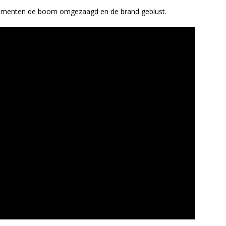
menten de boom omgezaagd en de brand geblust.