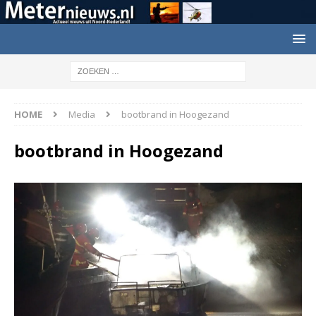
HOME
Media
bootbrand in Hoogezand
bootbrand in Hoogezand