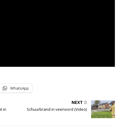
WhatsApp
NEXT
t in
Schuurbrand in veenoord (Video)