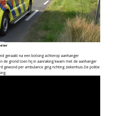
Meter
nd geraakt na een botsing achterop aanhanger
en de grond toen hij in aanraking kwam met de aanhanger
d gewond per ambulance ging richting ziekenhuis.De politie
ing.