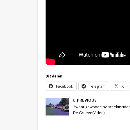
Dit delen:
Facebook
Telegram
X
PREVIOUS
Zwaar gewonde na steekinciden
De Groeve(Video)