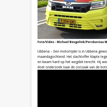
Foto/Video - Michael Beugelink/Persbureau 
Ubbena – Een motorrijder is in Ubbena gewo
maandagochtend. Het slachtoffer klapte teg
en kwam hard op het wegdek terecht. Hij wer
doet onderzoek naar de oorzaak van de bots