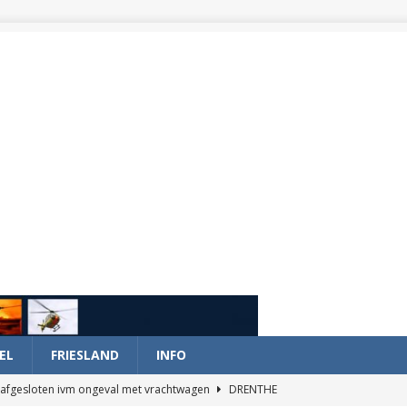
EL
FRIESLAND
INFO
afgesloten ivm ongeval met vrachtwagen
DRENTHE