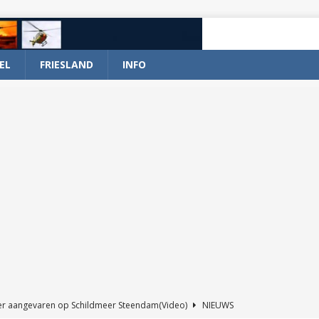
EL
FRIESLAND
INFO
er aangevaren op Schildmeer Steendam(Video)
NIEUWS