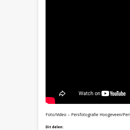
Foto/Video – Persfotografie Hoogeveen/Per
Dit delen: