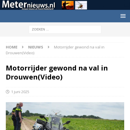
HOME
NIEUWS
Motorrijder gewond na val in
Drouwen(Video)
Motorrijder gewond na val in
Drouwen(Video)
1 juni 2025