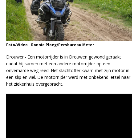
Foto/Video - Ronnie Ploeg/Persbureau Meter
Drouwen- Een motorrijder is in Drouwen gewond geraakt
nadat hij samen met een andere motorrijder op een
onverharde weg reed. Het slachtoffer kwam met zijn motor in
een slip en viel. De motorrijder werd met onbekend letsel naar
het ziekenhuis overgebracht.