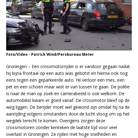
Foto/Video - Patrick Wind/Persbureau Meter
Groningen – Een crossmotorrijder is er vandoor gegaan nadat
hij bijna frontaal op een auto was gebotst en hierna ook nog
eens tegen een geparkeerde auto. Hii verloor een mes, een
pet en een schoen maar wist er van tussen te gaan. De politie
is naar de man op zoek en camerabeeld is ook welkom. De
automobilist kwam er goed vanaf. De crossmotor bleef op de
weg liggen. De berijder moet wel gewond zijn omdat hij na de
aanrijding volgens omstanders door de lucht vloog om op het
wegdek terecht te komen. Overigens zorgen deze
crossmotoren zonder kenteken de laatste tijd voor veel
overlast in Groningen. Ze rijden met hoge snelheden en