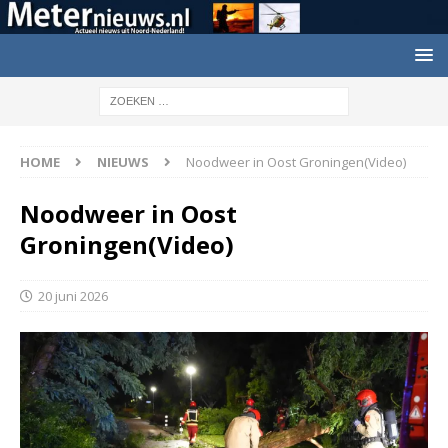
HOME
NIEUWS
Noodweer in Oost Groningen(Video)
Noodweer in Oost
Groningen(Video)
20 juni 2026