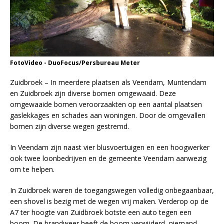
FotoVideo - DuoFocus/Persbureau Meter
Zuidbroek – In meerdere plaatsen als Veendam, Muntendam
en Zuidbroek zijn diverse bomen omgewaaid. Deze
omgewaaide bomen veroorzaakten op een aantal plaatsen
gaslekkages en schades aan woningen. Door de omgevallen
bomen zijn diverse wegen gestremd.
In Veendam zijn naast vier blusvoertuigen en een hoogwerker
ook twee loonbedrijven en de gemeente Veendam aanwezig
om te helpen.
In Zuidbroek waren de toegangswegen volledig onbegaanbaar,
een shovel is bezig met de wegen vrij maken. Verderop op de
A7 ter hoogte van Zuidbroek botste een auto tegen een
boom. De brandweer heeft de boom verwijderd, niemand