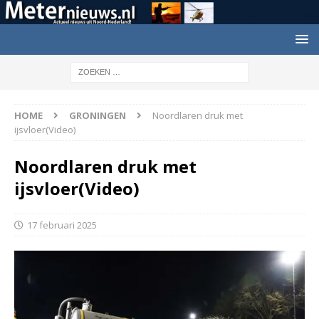
HOME
GRONINGEN
Noordlaren druk met
ijsvloer(Video)
Noordlaren druk met
ijsvloer(Video)
17 februari 2025