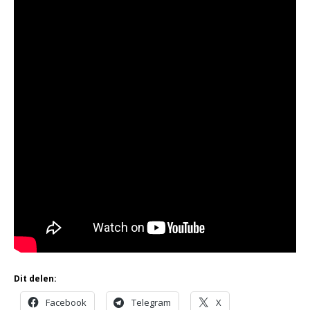
Dit delen:
Facebook
Telegram
X