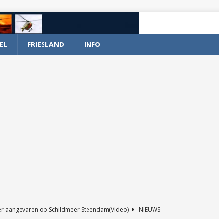
EL
FRIESLAND
INFO
er aangevaren op Schildmeer Steendam(Video)
NIEUWS