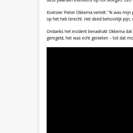
Koetsier Pieter Okkema vertelt: “Ik was mijn
op het hek terecht. Het deed behoorlijk pijn,
Ondanks het incident benadrukt Okkema dat 
geregeld, het was echt genieten – tot dat m