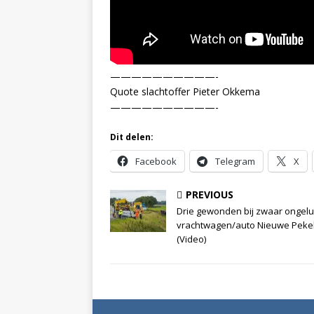
——————————-
Quote slachtoffer Pieter Okkema
——————————-
Dit delen:
Facebook
Telegram
X
PREVIOUS
Drie gewonden bij zwaar ongel
vrachtwagen/auto Nieuwe Peke
(Video)