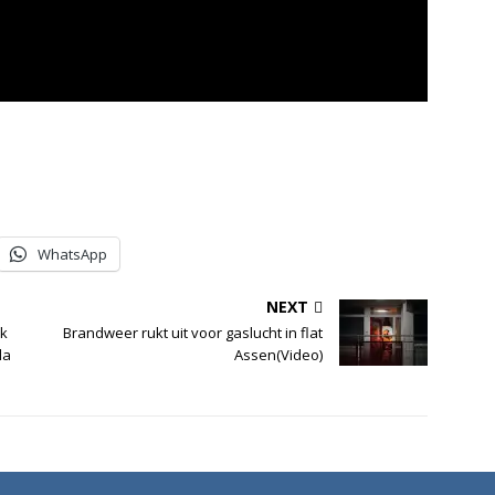
WhatsApp
NEXT
uk
Brandweer rukt uit voor gaslucht in flat
la
Assen(Video)