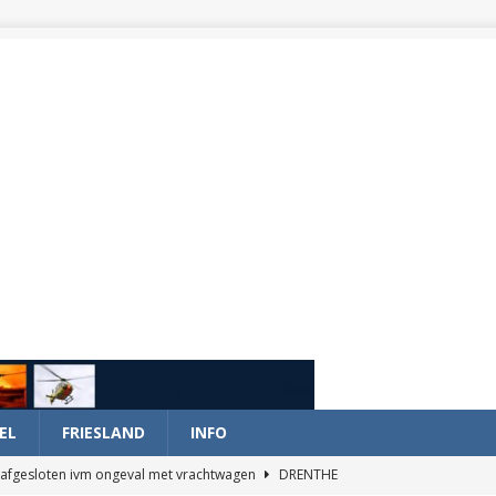
EL
FRIESLAND
INFO
afgesloten ivm ongeval met vrachtwagen
DRENTHE