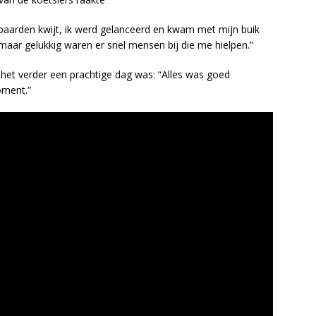
 paarden kwijt, ik werd gelanceerd en kwam met mijn buik
 maar gelukkig waren er snel mensen bij die me hielpen.”
het verder een prachtige dag was: “Alles was goed
oment.”