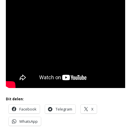
Dit delen:
Facebook
Telegram
X
WhatsApp