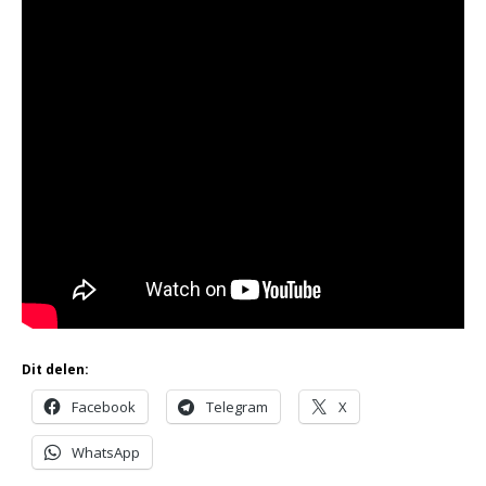
Dit delen:
Facebook
Telegram
X
WhatsApp