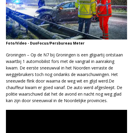
Foto/Video - DuoFocus/Persbureau Meter
Groningen – Op de N7 bij Groningen is een glijpartij ontstaan
waartbij 1 automobilist fors met de vangrail in aanraking
kwam. De eerste sneeuwval in het Noorden verraste de
weggebruikers toch nog ondanks de waarschuwingen. Het
sneeuwde flink door waarna de weg wit en glijd werd.De
chauffeur kwam er goed vanaf. De auto werd afgesleept. De
politie waarschuwd dat het de avond en nacht nog weg glad
kan zijn door sneeuwval in de Noordelijke provincies.