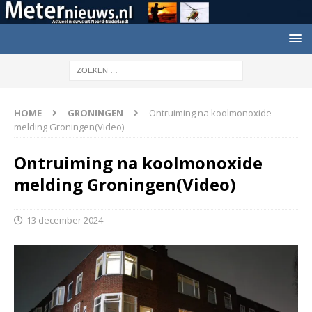
HOME
GRONINGEN
Ontruiming na koolmonoxide
melding Groningen(Video)
Ontruiming na koolmonoxide
melding Groningen(Video)
13 december 2024