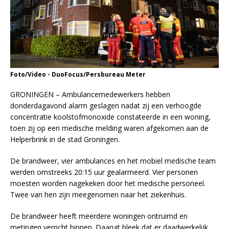
Foto/Video - DuoFocus/Persbureau Meter
GRONINGEN – Ambulancemedewerkers hebben
donderdagavond alarm geslagen nadat zij een verhoogde
concentratie koolstofmonoxide constateerde in een woning,
toen zij op een medische melding waren afgekomen aan de
Helperbrink in de stad Groningen.
De brandweer, vier ambulances en het mobiel medische team
werden omstreeks 20:15 uur gealarmeerd. Vier personen
moesten worden nagekeken door het medische personeel.
Twee van hen zijn meegenomen naar het ziekenhuis.
De brandweer heeft meerdere woningen ontruimd en
metingen verricht binnen. Daaruit bleek dat er daadwerkelijk