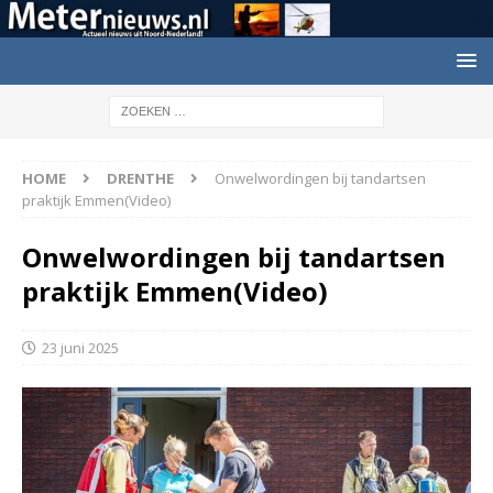
HOME
DRENTHE
Onwelwordingen bij tandartsen
praktijk Emmen(Video)
Onwelwordingen bij tandartsen
praktijk Emmen(Video)
23 juni 2025