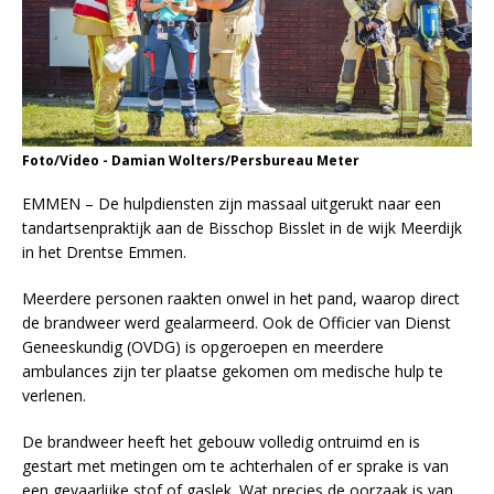
Foto/Video - Damian Wolters/Persbureau Meter
EMMEN – De hulpdiensten zijn massaal uitgerukt naar een
tandartsenpraktijk aan de Bisschop Bisslet in de wijk Meerdijk
in het Drentse Emmen.
Meerdere personen raakten onwel in het pand, waarop direct
de brandweer werd gealarmeerd. Ook de Officier van Dienst
Geneeskundig (OVDG) is opgeroepen en meerdere
ambulances zijn ter plaatse gekomen om medische hulp te
verlenen.
De brandweer heeft het gebouw volledig ontruimd en is
gestart met metingen om te achterhalen of er sprake is van
een gevaarlijke stof of gaslek. Wat precies de oorzaak is van