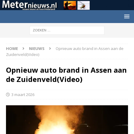
HOME
NIEUWS
Opnieuw auto brand in Assen aan de
Zuidenveld(Video)
Opnieuw auto brand in Assen aan
de Zuidenveld(Video)
3 maart 2026