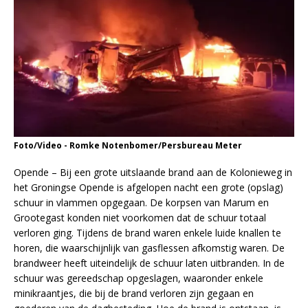
Foto/Video - Romke Notenbomer/Persbureau Meter
Opende – Bij een grote uitslaande brand aan de Kolonieweg in
het Groningse Opende is afgelopen nacht een grote (opslag)
schuur in vlammen opgegaan. De korpsen van Marum en
Grootegast konden niet voorkomen dat de schuur totaal
verloren ging. Tijdens de brand waren enkele luide knallen te
horen, die waarschijnlijk van gasflessen afkomstig waren. De
brandweer heeft uiteindelijk de schuur laten uitbranden. In de
schuur was gereedschap opgeslagen, waaronder enkele
minikraantjes, die bij de brand verloren zijn gegaan en