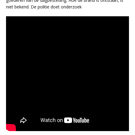
goederen van de dagbesteding. Hoe de brand is ontstaan, is
niet bekend. De politie doet onderzoek