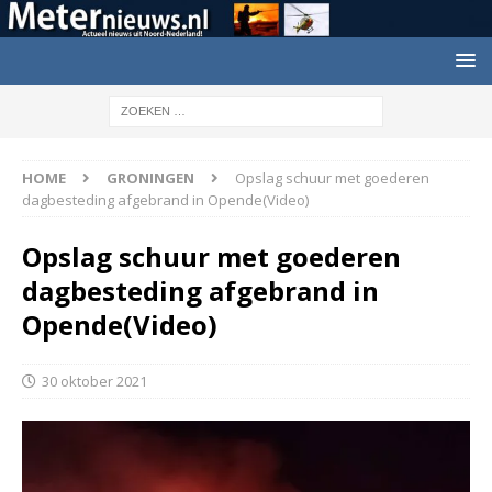
HOME
GRONINGEN
Opslag schuur met goederen
dagbesteding afgebrand in Opende(Video)
Opslag schuur met goederen
dagbesteding afgebrand in
Opende(Video)
30 oktober 2021