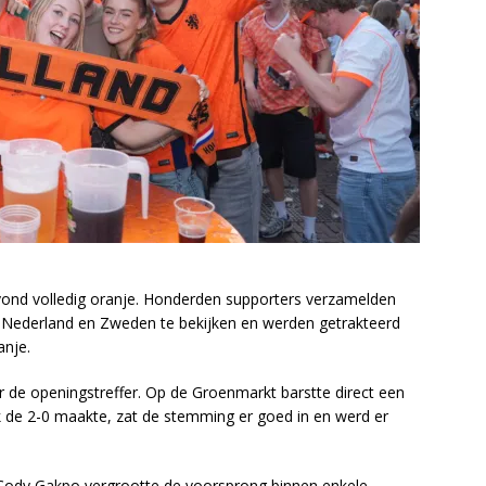
ond volledig oranje. Honderden supporters verzamelden
n Nederland en Zweden te bekijken en werden getrakteerd
anje.
 de openingstreffer. Op de Groenmarkt barstte direct een
ok de 2-0 maakte, zat de stemming er goed in en werd er
Cody Gakpo vergrootte de voorsprong binnen enkele