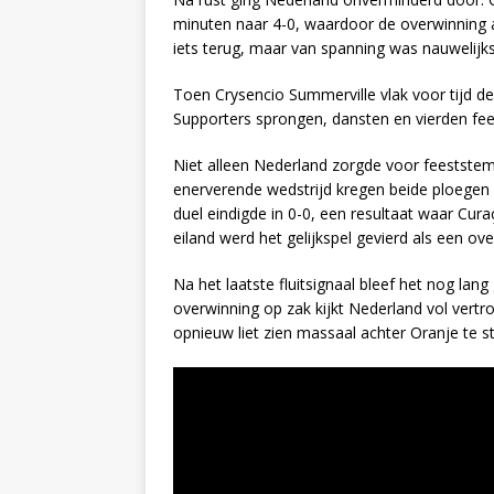
minuten naar 4-0, waardoor de overwinning a
iets terug, maar van spanning was nauwelijks
Toen Crysencio Summerville vlak voor tijd d
Supporters sprongen, dansten en vierden fees
Niet alleen Nederland zorgde voor feestste
enerverende wedstrijd kregen beide ploegen 
duel eindigde in 0-0, een resultaat waar Cu
eiland werd het gelijkspel gevierd als een ov
Na het laatste fluitsignaal bleef het nog la
overwinning op zak kijkt Nederland vol vertr
opnieuw liet zien massaal achter Oranje te s