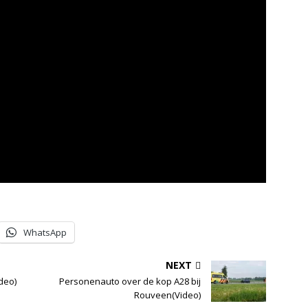
WhatsApp
NEXT
deo)
Personenauto over de kop A28 bij
Rouveen(Video)