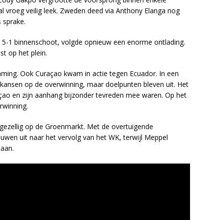
l vroeg veilig leek. Zweden deed via Anthony Elanga nog
 sprake.
e 5-1 binnenschoot, volgde opnieuw een enorme ontlading.
t op het plein.
mming. Ook Curaçao kwam in actie tegen Ecuador. In een
kansen op de overwinning, maar doelpunten bleven uit. Het
raçao en zijn aanhang bijzonder tevreden mee waren. Op het
erwinning.
ng gezellig op de Groenmarkt. Met de overtuigende
ouwen uit naar het vervolg van het WK, terwijl Meppel
taan.