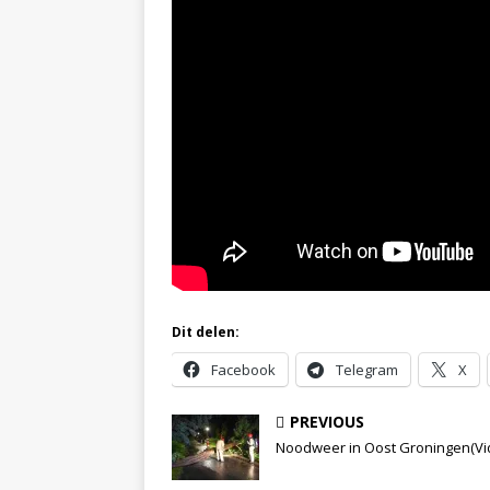
Dit delen:
Facebook
Telegram
X
PREVIOUS
Noodweer in Oost Groningen(Vi