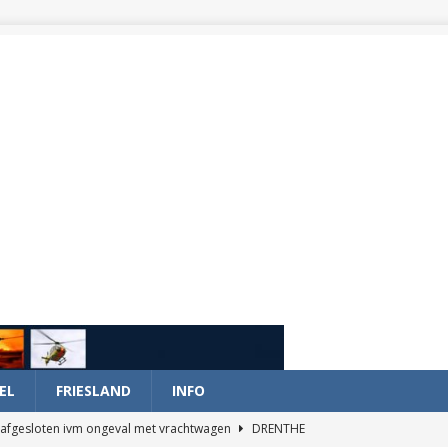
EL
FRIESLAND
INFO
afgesloten ivm ongeval met vrachtwagen
DRENTHE