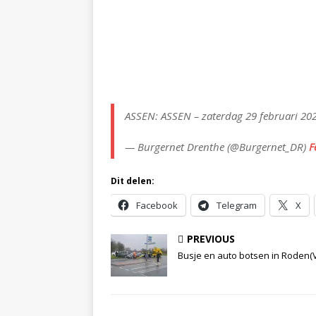
ASSEN: ASSEN – zaterdag 29 februari 20
— Burgernet Drenthe (@Burgernet_DR)
F
Dit delen:
Facebook
Telegram
X
PREVIOUS
Busje en auto botsen in Roden(