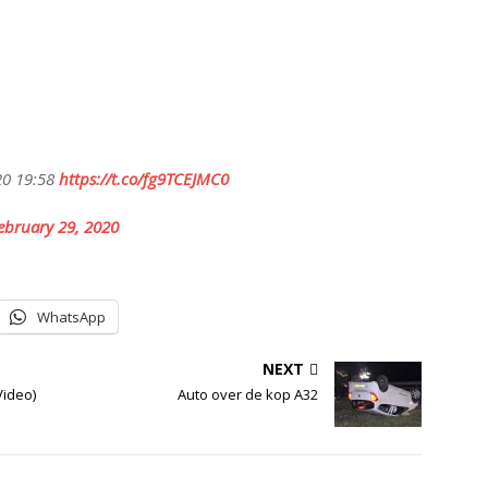
20 19:58
https://t.co/fg9TCEJMC0
ebruary 29, 2020
WhatsApp
NEXT
Video)
Auto over de kop A32