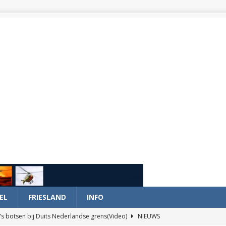
EL
FRIESLAND
INFO
’s botsen bij Duits Nederlandse grens(Video)
NIEUWS