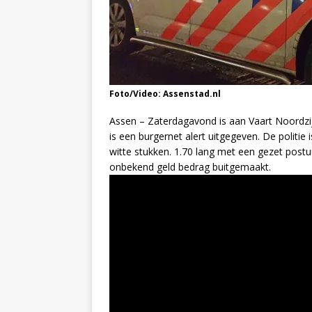
Foto/Video: Assenstad.nl
Assen – Zaterdagavond is aan Vaart Noordzij
is een burgernet alert uitgegeven. De politi
witte stukken. 1.70 lang met een gezet postu
onbekend geld bedrag buitgemaakt.