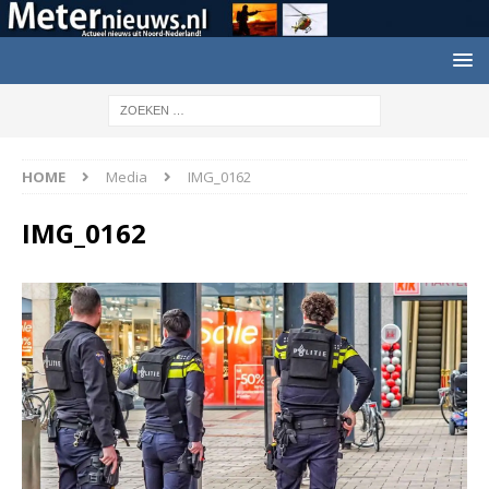
HOME
Media
IMG_0162
IMG_0162