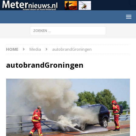
HOME
Media
autobrandGroningen
autobrandGroningen