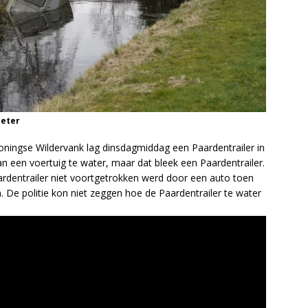
Meter
oningse Wildervank lag dinsdagmiddag een Paardentrailer in
n een voertuig te water, maar dat bleek een Paardentrailer.
ardentrailer niet voortgetrokken werd door een auto toen
. De politie kon niet zeggen hoe de Paardentrailer te water