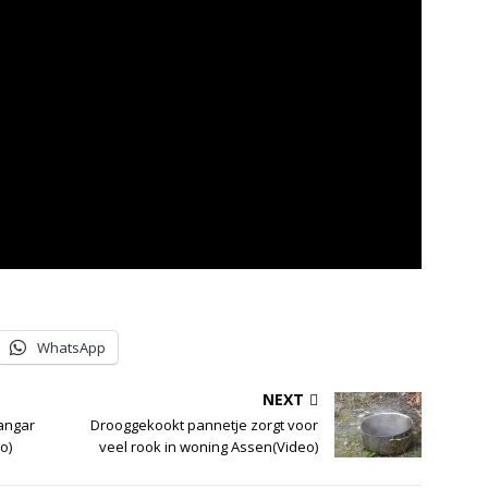
WhatsApp
NEXT
hangar
Drooggekookt pannetje zorgt voor
o)
veel rook in woning Assen(Video)