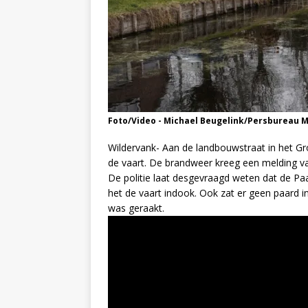
Foto/Video - Michael Beugelink/Persbureau 
Wildervank- Aan de landbouwstraat in het Gr
de vaart. De brandweer kreeg een melding va
De politie laat desgevraagd weten dat de Pa
het de vaart indook. Ook zat er geen paard in
was geraakt.