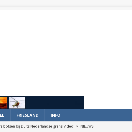
EL
FRIESLAND
INFO
’s botsen bij Duits Nederlandse grens(Video)
NIEUWS